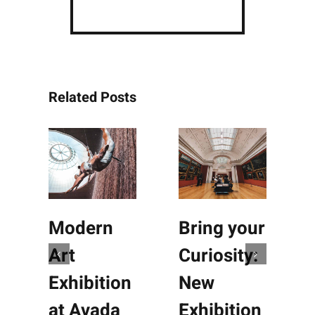
Related Posts
Modern
Bring your
Art
Curiosity:
Exhibition
New
at Avada
Exhibition