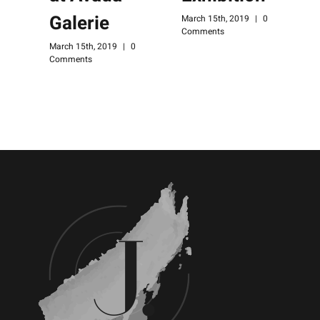
Galerie
March 15th, 2019
|
0
Comments
March 15th, 2019
|
0
M
Comments
C