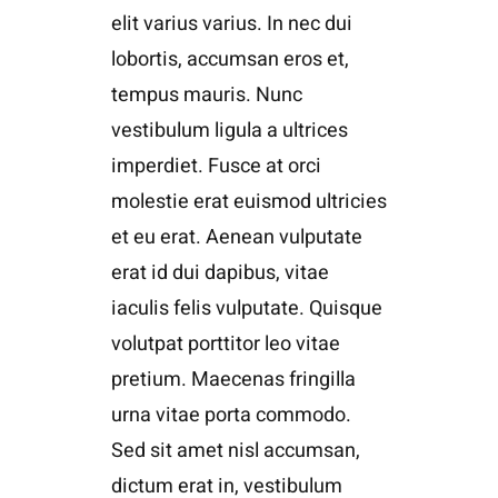
elit varius varius. In nec dui
lobortis, accumsan eros et,
tempus mauris. Nunc
vestibulum ligula a ultrices
imperdiet. Fusce at orci
molestie erat euismod ultricies
et eu erat. Aenean vulputate
erat id dui dapibus, vitae
iaculis felis vulputate. Quisque
volutpat porttitor leo vitae
pretium. Maecenas fringilla
urna vitae porta commodo.
Sed sit amet nisl accumsan,
dictum erat in, vestibulum