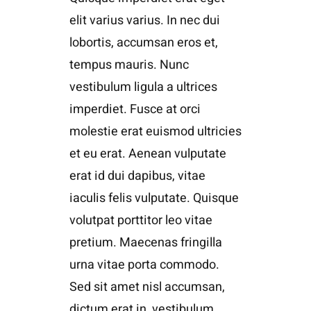
elit varius varius. In nec dui
lobortis, accumsan eros et,
tempus mauris. Nunc
vestibulum ligula a ultrices
imperdiet. Fusce at orci
molestie erat euismod ultricies
et eu erat. Aenean vulputate
erat id dui dapibus, vitae
iaculis felis vulputate. Quisque
volutpat porttitor leo vitae
pretium. Maecenas fringilla
urna vitae porta commodo.
Sed sit amet nisl accumsan,
dictum erat in, vestibulum