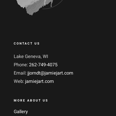
CONTACT US
Lake Geneva, WI
Phone:
262-749-4075
Email:
jjorndt@jamiejart.com
Web:
jamiejart.com
MORE ABOUT US
Gallery